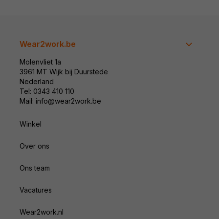
Wear2work.be
Molenvliet 1a
3961 MT Wijk bij Duurstede
Nederland
Tel: 0343 410 110
Mail: info@wear2work.be
Winkel
Over ons
Ons team
Vacatures
Wear2work.nl