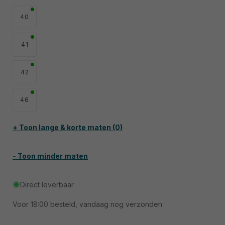
40
41
42
46
+ Toon lange & korte maten (0)
- Toon minder maten
Direct leverbaar
Voor
18:00
besteld, vandaag nog verzonden