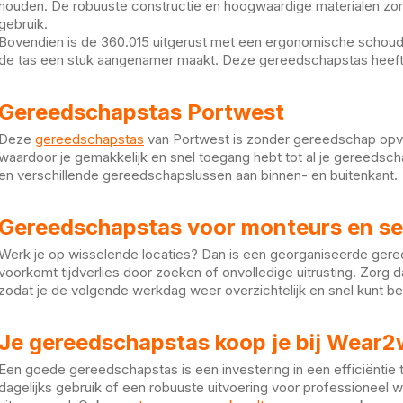
houden. De robuuste constructie en hoogwaardige materialen zorg
gebruik.
Bovendien is de 360.015 uitgerust met een ergonomische schoud
de tas een stuk aangenamer maakt. Deze gereedschapstas heeft 
Gereedschapstas Portwest
Deze
gereedschapstas
van Portwest is zonder gereedschap opv
waardoor je gemakkelijk en snel toegang hebt tot al je gereedsch
en verschillende gereedschapslussen aan binnen- en buitenkant.
Gereedschapstas voor monteurs en se
Werk je op wisselende locaties? Dan is een georganiseerde geree
voorkomt tijdverlies door zoeken of onvolledige uitrusting. Zorg d
zodat je de volgende werkdag weer overzichtelijk en snel kunt be
Je gereedschapstas koop je bij Wear2
Een goede gereedschapstas is een investering in een efficiëntie 
dagelijks gebruik of een robuuste uitvoering voor professioneel 