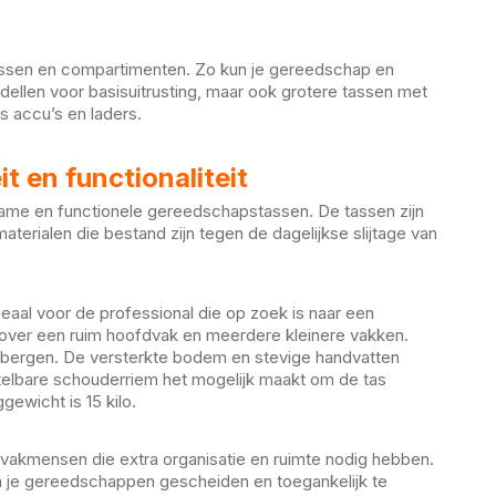
ussen en compartimenten. Zo kun je gereedschap en
ellen voor basisuitrusting, maar ook grotere tassen met
 accu’s en laders.
 en functionaliteit
me en functionele gereedschapstassen. De tassen zijn
terialen die bestand zijn tegen de dagelijkse slijtage van
deaal voor de professional die op zoek is naar een
over een ruim hoofdvak en meerdere kleinere vakken.
pbergen. De versterkte bodem en stevige handvatten
telbare schouderriem het mogelijk maakt om de tas
gewicht is 15 kilo.
 vakmensen die extra organisatie en ruimte nodig hebben.
 je gereedschappen gescheiden en toegankelijk te