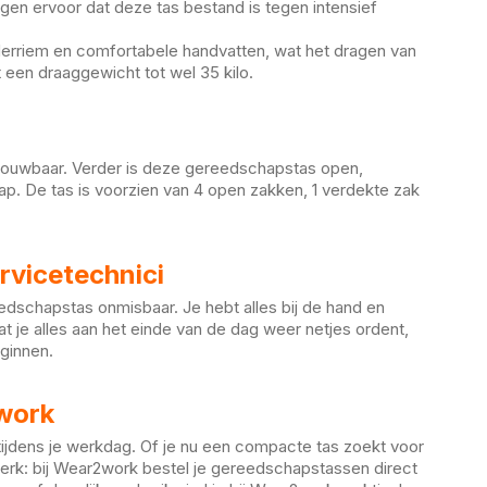
en ervoor dat deze tas bestand is tegen intensief
erriem en comfortabele handvatten, wat het dragen van
een draaggewicht tot wel 35 kilo.
ouwbaar. Verder is deze gereedschapstas open,
ap. De tas is voorzien van 4 open zakken, 1 verdekte zak
rvicetechnici
dschapstas onmisbaar. Je hebt alles bij de hand en
at je alles aan het einde van de dag weer netjes ordent,
ginnen.
work
tijdens je werkdag. Of je nu een compacte tas zoekt voor
werk: bij Wear2work bestel je gereedschapstassen direct