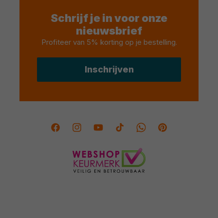
Schrijf je in voor onze
nieuwsbrief
Profiteer van 5% korting op je bestelling
.
Inschrijven
Facebook
Instagram
YouTube
TikTok
Twitter
Pinterest