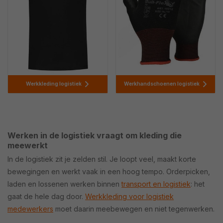
Werkkleding logistiek
Werkhandschoenen logistiek
Werken in de logistiek vraagt om kleding die
meewerkt
In de logistiek zit je zelden stil. Je loopt veel, maakt korte
bewegingen en werkt vaak in een hoog tempo. Orderpicken,
laden en lossenen werken binnen
transport en logistiek
: het
gaat de hele dag door.
Werkkleding voor logistiek
medewerkers
moet daarin meebewegen en niet tegenwerken.