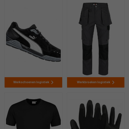
Werkschoenen logistiek
Werkbroeken logistiek