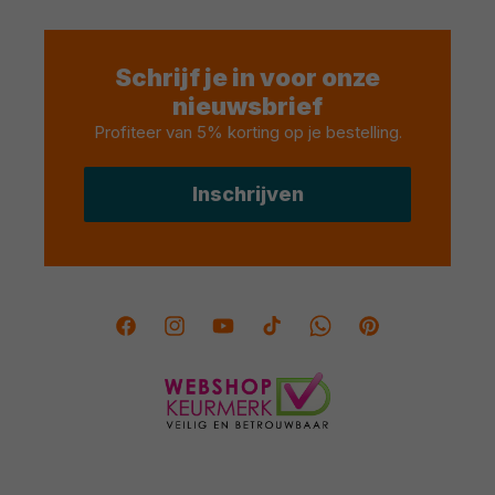
Schrijf je in voor onze
nieuwsbrief
Profiteer van 5% korting op je bestelling
.
Inschrijven
Facebook
Instagram
YouTube
TikTok
Twitter
Pinterest