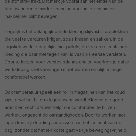
de stof strak trekt. Dat merk je vooral aan het einde van de
dag, wanneer je minder spanning voelt in je lichaam en
makkelijker blijft bewegen.
Tegelijk is het belangrijk dat de kleding slijtvast is op plekken
die veel te verduren krijgen, zoals knieën en zakken. In de
logistiek werk je dagelijks met pallets, dozen en rolcontainers.
Kleding die daar niet tegen kan, is vaak als eerste versleten.
Door te kiezen voor verstevigde materialen voorkom je dat je
werkkleding snel vervangen moet worden en blijf je langer
comfortabel werken.
Ook temperatuur speelt een rol. In magazijnen kan het koud
zijn, terwijl het bij drukte juist warm wordt. Kleding die goed
ademt en vocht afvoert helpt om comfortabel te blijven
werken, ongeacht de omstandigheden. Door te werken met
lagen kun je je kleding aanpassen aan het moment van de
dag, zonder dat het ten koste gaat van je bewegingsvrijheid.