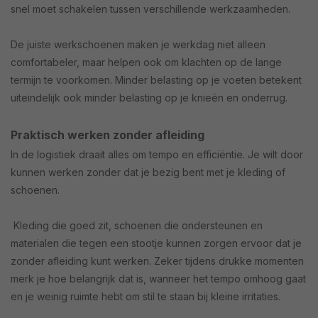
snel moet schakelen tussen verschillende werkzaamheden.
De juiste werkschoenen maken je werkdag niet alleen
comfortabeler, maar helpen ook om klachten op de lange
termijn te voorkomen. Minder belasting op je voeten betekent
uiteindelijk ook minder belasting op je knieën en onderrug.
Praktisch werken zonder afleiding
In de logistiek draait alles om tempo en efficiëntie. Je wilt door
kunnen werken zonder dat je bezig bent met je kleding of
schoenen.
Kleding die goed zit, schoenen die ondersteunen en
materialen die tegen een stootje kunnen zorgen ervoor dat je
zonder afleiding kunt werken. Zeker tijdens drukke momenten
merk je hoe belangrijk dat is, wanneer het tempo omhoog gaat
en je weinig ruimte hebt om stil te staan bij kleine irritaties.