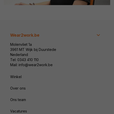
Wear2work.be
Molenvliet 1a
3961 MT Wijk bij Duurstede
Nederland
Tel: 0343 410 110
Mail: info@wear2work.be
Winkel
Over ons
Ons team
Vacatures