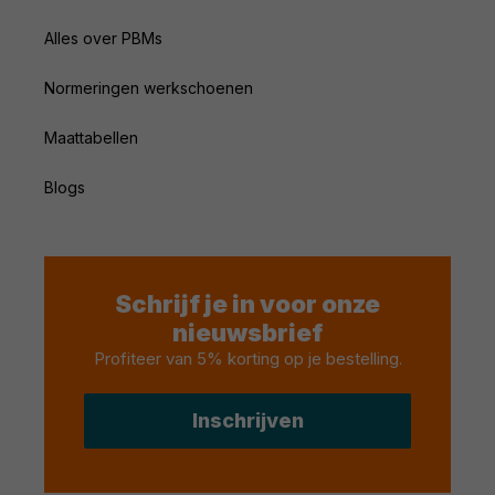
Alles over PBMs
Normeringen werkschoenen
Maattabellen
Blogs
Schrijf je in voor onze
nieuwsbrief
Profiteer van 5% korting op je bestelling
.
Inschrijven