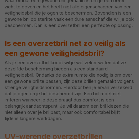
waar omdat een gewone bril gemaakt is om je een beter
zicht te geven en het heeft niet alle eigenschappen van een
veiligheidsbril die je ogen te beschermen. Bovendien is een
gewone bril op sterkte vaak een dure aanschaf die wil je ook
beschermen. Dan is een overzetbril een perfecte oplossing.
Is een overzetbril net zo veilig als
een gewone veiligheidsbril
?
Als je een overzetbril koopt wil je wel zeker weten dat ze
dezelfde bescherming bieden als een standaard
veiligheidsbril. Ondanks de extra ruimte die nodig is om over
een gewone bril te passen, zijn deze brillen gemaakt volgens
strenge veiligheidsnormen. Hierdoor ben je ervan verzekerd
dat je ogen en je bril beschermd zijn. Een bril moet niet
irriteren wanneer je deze draagt dus comfort is een
belangrijk aandachtspunt. Je wil daarom een bril kiezen die
niet alleen over je bril past, maar ook comfortabel blijft
tijdens langere werkdagen.
UV-werende overzetbrillen