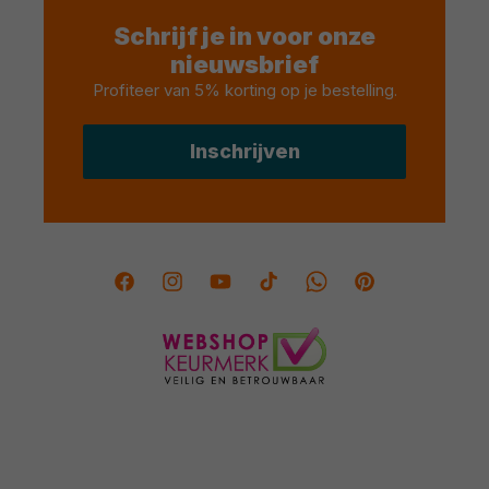
Schrijf je in voor onze
nieuwsbrief
Profiteer van 5% korting op je bestelling
.
Inschrijven
Facebook
Instagram
YouTube
TikTok
Twitter
Pinterest