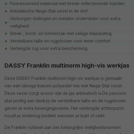
+
Fluorescerend materiaal met brede reflecterende banden
+
Antistatische Nega-Stat vezel in de stof
Verborgen sluitingen en metalen onderdelen voor extra
+
veiligheid
+
Steek-, borst- en binnenzak met veilige klepsluiting
+
Verstelbare taille en rugplooien voor meer comfort
+
Verlengde rug voor extra bescherming
DASSY Franklin multinorm high-vis werkjas
Deze DASSY Franklin multinorm high-vis werkjas is gemaakt
van een stevige katoen-polyester mix met Nega-Stat vezel.
Deze vezel zorgt ervoor dat de jas antistatisch is.De pasvorm
sluit prettig aan dankzij de verstelbare taille en de rugplooien
geven je extra bewegingsruimte. Het verlengde achterpand
houdt je onderrug bedekt wanneer je bukt of reikt.
De Franklin voldoet aan zes belangrijke veiligheidsnormen: