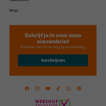
Blogs
Schrijf je in voor onze
nieuwsbrief
Profiteer van 5% korting op je bestelling
.
Inschrijven
Facebook
Instagram
YouTube
TikTok
Twitter
Pinterest