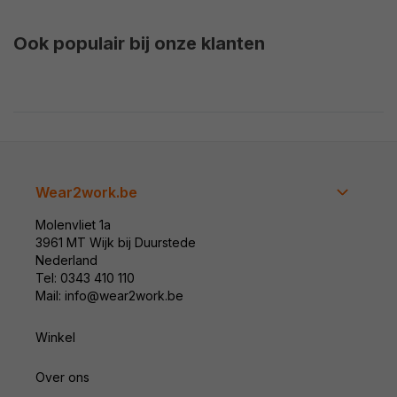
Ook populair bij onze klanten
Wear2work.be
Molenvliet 1a
3961 MT Wijk bij Duurstede
Nederland
Tel: 0343 410 110
Mail: info@wear2work.be
Winkel
Over ons