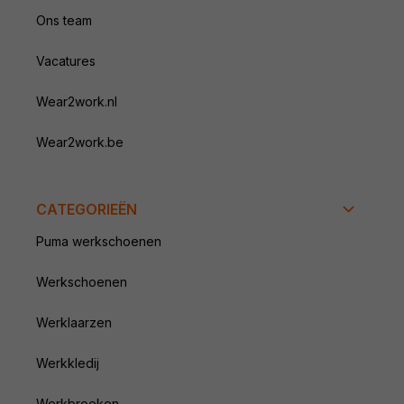
Ons team
Vacatures
Wear2work.nl
Wear2work.be
CATEGORIEËN
Puma werkschoenen
Werkschoenen
Werklaarzen
Werkkledij
Werkbroeken