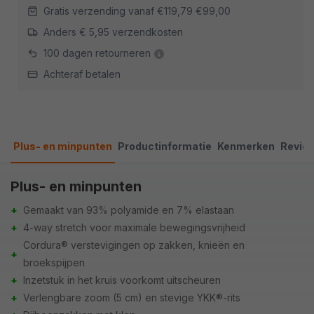
Gratis verzending vanaf
€119,79
€99,00
Anders € 5,95 verzendkosten
100 dagen retourneren
Achteraf betalen
Plus- en minpunten
Productinformatie
Kenmerken
Revie
Plus- en minpunten
+
Gemaakt van 93% polyamide en 7% elastaan
+
4-way stretch voor maximale bewegingsvrijheid
Cordura® verstevigingen op zakken, knieën en
+
broekspijpen
+
Inzetstuk in het kruis voorkomt uitscheuren
+
Verlengbare zoom (5 cm) en stevige YKK®-rits