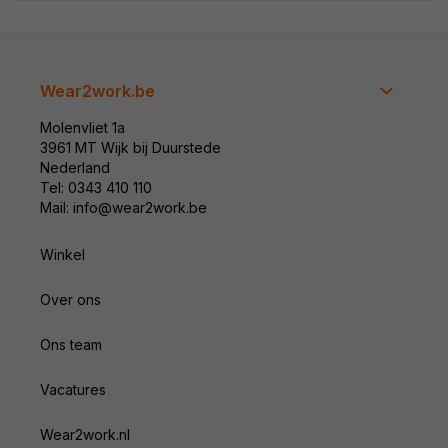
Wear2work.be
Molenvliet 1a
3961 MT Wijk bij Duurstede
Nederland
Tel: 0343 410 110
Mail: info@wear2work.be
Winkel
Over ons
Ons team
Vacatures
Wear2work.nl