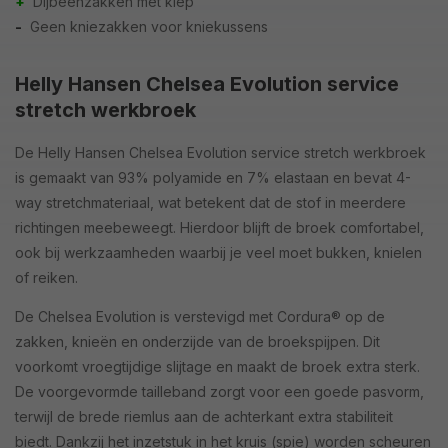
+
Dijbeenzakken met klep
-
Geen kniezakken voor kniekussens
Helly Hansen Chelsea Evolution service
stretch werkbroek
De Helly Hansen Chelsea Evolution service stretch werkbroek
is gemaakt van 93% polyamide en 7% elastaan en bevat 4-
way stretchmateriaal, wat betekent dat de stof in meerdere
richtingen meebeweegt. Hierdoor blijft de broek comfortabel,
ook bij werkzaamheden waarbij je veel moet bukken, knielen
of reiken.
De Chelsea Evolution is verstevigd met Cordura® op de
zakken, knieën en onderzijde van de broekspijpen. Dit
voorkomt vroegtijdige slijtage en maakt de broek extra sterk.
De voorgevormde tailleband zorgt voor een goede pasvorm,
terwijl de brede riemlus aan de achterkant extra stabiliteit
biedt. Dankzij het inzetstuk in het kruis (spie) worden scheuren