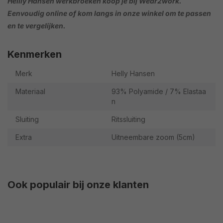
Hellly Hansen werkbroeken koop je bij Wear2work.
Eenvoudig online of kom langs in onze winkel om te passen
en te vergelijken.
Kenmerken
Merk
Helly Hansen
Materiaal
93% Polyamide / 7% Elastaa
n
Sluiting
Ritssluiting
Extra
Uitneembare zoom (5cm)
Ook populair bij onze klanten