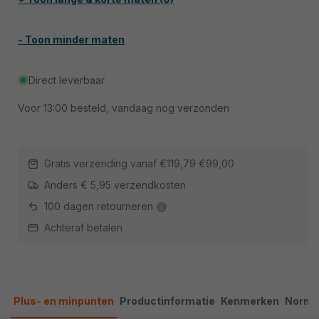
- Toon minder maten
Direct leverbaar
Voor
13:00
besteld, vandaag nog verzonden
Gratis verzending vanaf
€119,79
€99,00
Anders € 5,95 verzendkosten
100 dagen retourneren
Achteraf betalen
Plus- en minpunten
Productinformatie
Kenmerken
Norme