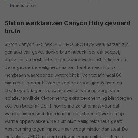
+
brandstoffen
Sixton werklaarzen Canyon Hdry gevoerd
bruin
Sixton Canyon S7S WR HI CI HRO SRC HDry werklaarzen zijn
gemaakt van gevet donkerbruin nubuck leer dat soepel,
duurzaam en bestand is tegen zware werkomstandigheden.
Deze gevoerde veiligheidslaarzen hebben een HDry-
membraan waardoor ze waterdicht blijven tot minimaal 80
minuten. Hierdoor blijven je voeten droog tijdens natte en
koude werkdagen. De warme wollen voering zorgt voor
isolatie, terwijl de CI-normering extra bescherming biedt tegen
kou van buitenaf. De HI-normering zorgt er juist voor dat
warmte minder snel doordringt in de schoen bij werken op
warme oppervlakken. De aluminium veiligheidsneus geeft
bescherming tegen impact, maar weegt minder dan staal. De
metaalvrije ZERO antiperforatiezool voorkomt dat scherpe