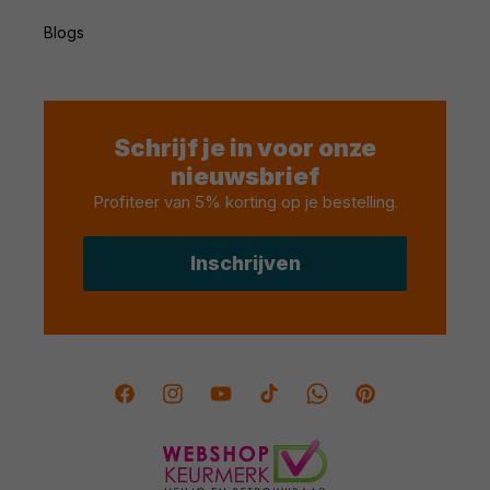
Blogs
Schrijf je in voor onze
nieuwsbrief
Profiteer van 5% korting op je bestelling
.
Inschrijven
Facebook
Instagram
YouTube
TikTok
Twitter
Pinterest