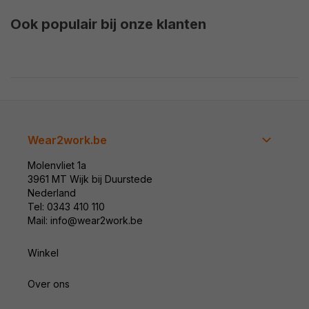
Ook populair bij onze klanten
Wear2work.be
Molenvliet 1a
3961 MT Wijk bij Duurstede
Nederland
Tel: 0343 410 110
Mail: info@wear2work.be
Winkel
Over ons