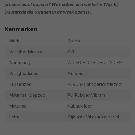
je liever eerst passen? We hebben een winkel in Wijk bij
Duurstede die 6 dagen in de week open is.
Kenmerken
Merk
Sixton
Veiligheidsklasse
S7S
Normering
WR FO HI CI SC HRO SR ESD
Veiligheidsneus
Aluminium
Tussenzool
ZERO (k) antiperforatiezool
Materiaal loopzool
PU-Rubber Vibram
Materiaal
Nubuck leer
Extra
Slijtvaste Vibram loopzool