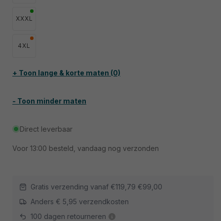
XXXL
4XL
+ Toon lange & korte maten (0)
- Toon minder maten
Direct leverbaar
Voor
13:00
besteld, vandaag nog verzonden
Gratis verzending vanaf
€119,79
€99,00
Anders € 5,95 verzendkosten
100 dagen retourneren