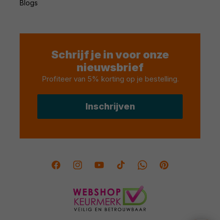
Blogs
Schrijf je in voor onze
nieuwsbrief
Profiteer van 5% korting op je bestelling
.
Inschrijven
Facebook
Instagram
YouTube
TikTok
Twitter
Pinterest