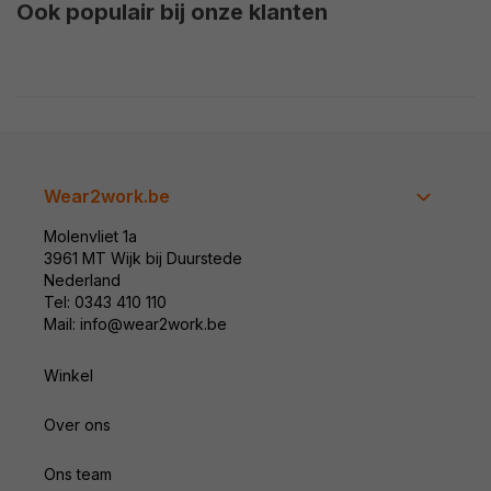
Ook populair bij onze klanten
Wear2work.be
Molenvliet 1a
3961 MT Wijk bij Duurstede
Nederland
Tel: 0343 410 110
Mail: info@wear2work.be
Winkel
Over ons
Ons team