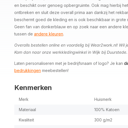
en beschikt over genoeg opbergruimte. Ook mag hierbij het
ontbreken en sluit deze overall prima aan dankzij het rekbar
beschermt goed de kleding en is ook beschikbaar in grote m
Geen fan van donkerblauw en op zoek naar een andere kle
tussen de
andere kleuren
.
Overalls bestellen online en voordelig bij Wear2work.nl! Wil j
Kom dan naar onze werkkledingwinkel in Wijk bij Duurstede.
Laten personaliseren met je bedrijfsnaam of logo? Je kan
di
bedrukkingen
meebestellen!
Kenmerken
Merk
Huismerk
Materiaal
100% Katoen
Kwaliteit
300 g/m2