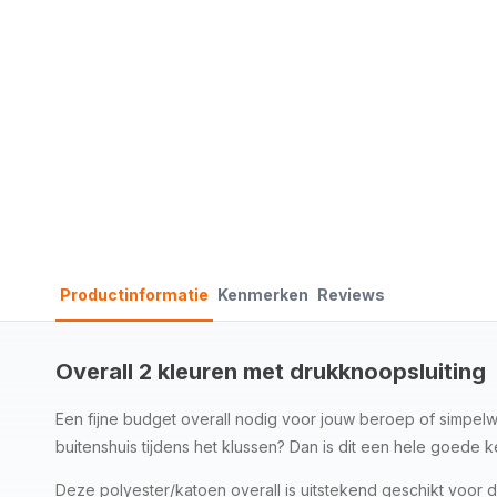
Productinformatie
Kenmerken
Reviews
Overall 2 kleuren met drukknoopsluiting
Een fijne budget overall nodig voor jouw beroep of simpelw
buitenshuis tijdens het klussen? Dan is dit een hele goede k
Deze polyester/katoen overall is uitstekend geschikt voo