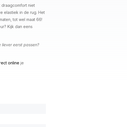
 draagcomfort niet
e elastiek in de rug. Het
aten, tot wel maat 66!
ur? Kijk dan eens
e liever eerst passen?
rect online
je