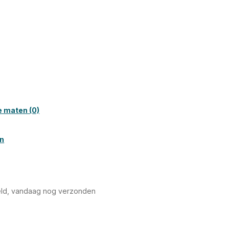
e maten (0)
en
ld, vandaag nog verzonden