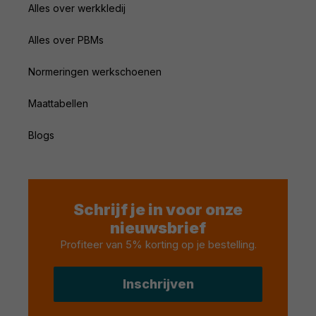
Alles over werkkledij
Alles over PBMs
Normeringen werkschoenen
Maattabellen
Blogs
Schrijf je in voor onze
nieuwsbrief
Profiteer van 5% korting op je bestelling
.
Inschrijven