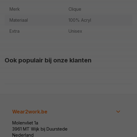
Merk
Clique
Materiaal
100% Acryl
Extra
Unisex
Ook populair bij onze klanten
Wear2work.be
Molenvliet 1a
3961 MT Wijk bij Duurstede
Nederland