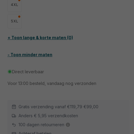
4XL
5XL
+ Toon lange & korte maten (0)
- Toon minder maten
Direct leverbaar
Voor
13:00
besteld, vandaag nog verzonden
Gratis verzending vanaf
€119,79
€99,00
Anders € 5,95 verzendkosten
100 dagen retourneren
Achteraf betalen