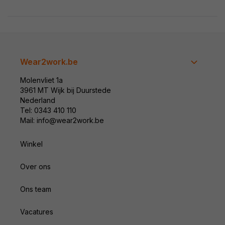
Wear2work.be
Molenvliet 1a
3961 MT Wijk bij Duurstede
Nederland
Tel: 0343 410 110
Mail: info@wear2work.be
Winkel
Over ons
Ons team
Vacatures