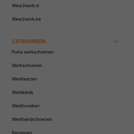
Wear2work.nl
Wear2work.be
CATEGORIEËN
Puma werkschoenen
Werkschoenen
Werklaarzen
Werkkledij
Werkbroeken
Werkhandschoenen
Beroepen