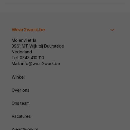
Wear2work.be
Molenvliet 1a
3961 MT Wijk bij Duurstede
Nederland
Tel: 0343 410 110
Mail: info@wear2work.be
Winkel
Over ons
Ons team
Vacatures
Wear2work.nl