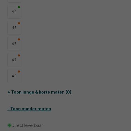
44
45
46
47
48
+ Toon lange & korte maten (0)
- Toon minder maten
Direct leverbaar