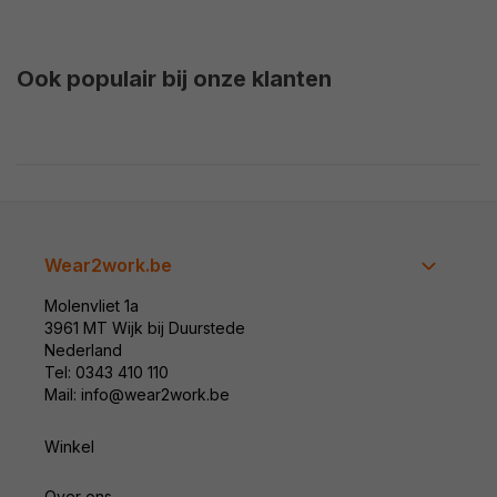
Ook populair bij onze klanten
Wear2work.be
Molenvliet 1a
3961 MT Wijk bij Duurstede
Nederland
Tel: 0343 410 110
Mail: info@wear2work.be
Winkel
Over ons