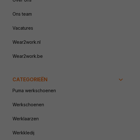
Ons team
Vacatures
Wear2work.nl
Wear2work.be
CATEGORIEËN
Puma werkschoenen
Werkschoenen
Werklaarzen
Werkkledij