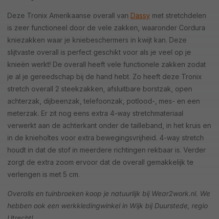
Deze Tronix Amerikaanse overall van
Dassy
met stretchdelen
is zeer functioneel door de vele zakken, waaronder Cordura
kniezakken waar je kniebeschermers in kwijt kan. Deze
slijtvaste overall is perfect geschikt voor als je veel op je
knieën werkt! De overall heeft vele functionele zakken zodat
je al je gereedschap bij de hand hebt. Zo heeft deze Tronix
stretch overall 2 steekzakken, afsluitbare borstzak, open
achterzak, dijbeenzak, telefoonzak, potlood-, mes- en een
meterzak. Er zit nog eens extra 4-way stretchmateriaal
verwerkt aan de achterkant onder de tailleband, in het kruis en
in de knieholtes voor extra bewegingsvrijheid. 4-way stretch
houdt in dat de stof in meerdere richtingen rekbaar is. Verder
zorgt de extra zoom ervoor dat de overall gemakkelijk te
verlengen is met 5 cm.
Overalls en tuinbroeken koop je natuurlijk bij Wear2work.nl. We
hebben ook een werkkledingwinkel in Wijk bij Duurstede, regio
Utrecht!