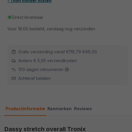
- Toon minder maten
Direct leverbaar
Voor
18:00
besteld, vandaag nog verzonden
Gratis verzending vanaf
€119,79
€99,00
Anders € 5,95 verzendkosten
100 dagen retourneren
Achteraf betalen
Productinformatie
Kenmerken
Reviews
Dassy stretch overall Tronix