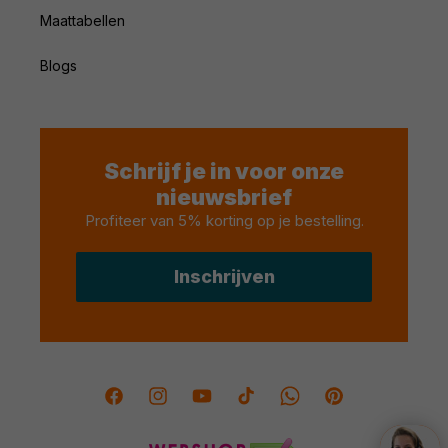
Maattabellen
Blogs
Schrijf je in voor onze
nieuwsbrief
Profiteer van 5% korting op je bestelling
.
Inschrijven
Facebook
Instagram
YouTube
TikTok
Twitter
Pinterest