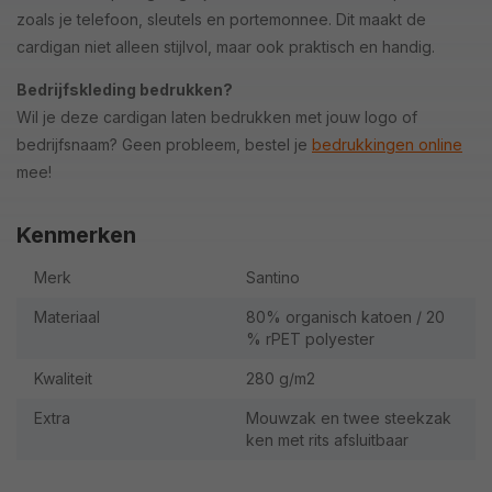
zoals je telefoon, sleutels en portemonnee. Dit maakt de
cardigan niet alleen stijlvol, maar ook praktisch en handig.
Bedrijfskleding bedrukken?
Wil je deze cardigan laten bedrukken met jouw logo of
bedrijfsnaam? Geen probleem, bestel je
bedrukkingen online
mee!
Kenmerken
Merk
Santino
Materiaal
80% organisch katoen / 20
% rPET polyester
Kwaliteit
280 g/m2
Extra
Mouwzak en twee steekzak
ken met rits afsluitbaar