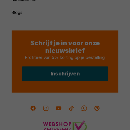
Blogs
Schrijf je in voor onze
nieuwsbrief
Profiteer van 5% korting op je bestelling
.
Inschrijven
Facebook
Instagram
YouTube
TikTok
Twitter
Pinterest