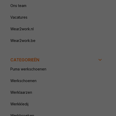
Ons team
Vacatures
Wear2work.nl
Wear2work.be
CATEGORIEËN
Puma werkschoenen
Werkschoenen
Werklaarzen
Werkkledij
Werkbroeken