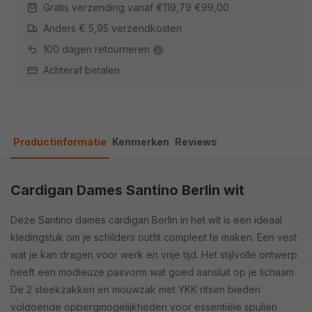
Gratis verzending vanaf
€119,79
€99,00
Anders € 5,95 verzendkosten
100 dagen retourneren
Achteraf betalen
Productinformatie
Kenmerken
Reviews
Cardigan Dames Santino Berlin wit
Deze Santino dames cardigan Berlin in het wit is een ideaal
kledingstuk om je schilders outfit compleet te maken. Een vest
wat je kan dragen voor werk en vrije tijd. Het stijlvolle ontwerp
heeft een modieuze pasvorm wat goed aansluit op je lichaam.
De 2 steekzakken en mouwzak met YKK ritsen bieden
voldoende opbergmogelijkheden voor essentiële spullen