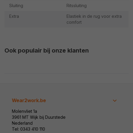
Sluiting
Ritssluiting
Extra
Elastiek in de rug voor extra
comfort
Ook populair bij onze klanten
Wear2work.be
Molenvliet 1a
3961 MT Wijk bij Duurstede
Nederland
Tel: 0343 410 110