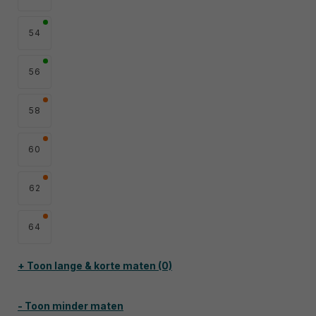
54
56
58
60
62
64
+ Toon lange & korte maten (0)
- Toon minder maten