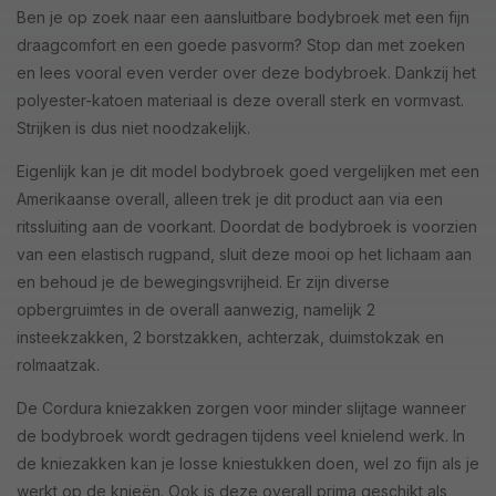
Ben je op zoek naar een aansluitbare bodybroek met een fijn
draagcomfort en een goede pasvorm? Stop dan met zoeken
en lees vooral even verder over deze bodybroek. Dankzij het
polyester-katoen materiaal is deze overall sterk en vormvast.
Strijken is dus niet noodzakelijk.
Eigenlijk kan je dit model bodybroek goed vergelijken met een
Amerikaanse overall, alleen trek je dit product aan via een
ritssluiting aan de voorkant. Doordat de bodybroek is voorzien
van een elastisch rugpand, sluit deze mooi op het lichaam aan
en behoud je de bewegingsvrijheid. Er zijn diverse
opbergruimtes in de overall aanwezig, namelijk 2
insteekzakken, 2 borstzakken, achterzak, duimstokzak en
rolmaatzak.
De Cordura kniezakken zorgen voor minder slijtage wanneer
de bodybroek wordt gedragen tijdens veel knielend werk. In
de kniezakken kan je losse kniestukken doen, wel zo fijn als je
werkt op de knieën. Ook is deze overall prima geschikt als