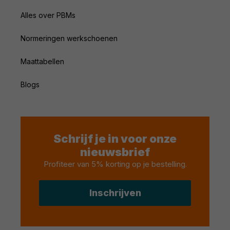
Alles over PBMs
Normeringen werkschoenen
Maattabellen
Blogs
Schrijf je in voor onze
nieuwsbrief
Profiteer van 5% korting op je bestelling
.
Inschrijven